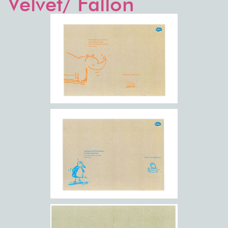
Velvet/ Fallon