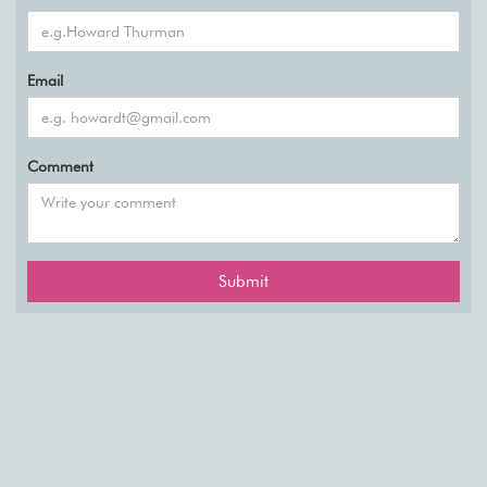
Email
Comment
Submit