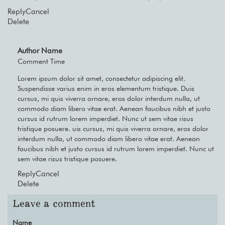
Reply
Cancel
Delete
Author Name
Comment Time
Lorem ipsum dolor sit amet, consectetur adipiscing elit.
Suspendisse varius enim in eros elementum tristique. Duis
cursus, mi quis viverra ornare, eros dolor interdum nulla, ut
commodo diam libero vitae erat. Aenean faucibus nibh et justo
cursus id rutrum lorem imperdiet. Nunc ut sem vitae risus
tristique posuere. uis cursus, mi quis viverra ornare, eros dolor
interdum nulla, ut commodo diam libero vitae erat. Aenean
faucibus nibh et justo cursus id rutrum lorem imperdiet. Nunc ut
sem vitae risus tristique posuere.
Reply
Cancel
Delete
Leave a comment
Name