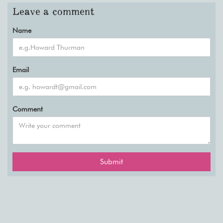
Leave a comment
Name
Email
Comment
Submit