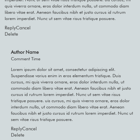
quis viverra ornare, eros dolor interdum nulla, ut commodo diam
libero vitae erat. Aenean faucibus nibh et justo cursus id rutrum
lorem imperdiet. Nunc ut sem vitae risus tristique posuere.
Reply
Cancel
Delete
Author Name
Comment Time
Lorem ipsum dolor sit amet, consectetur adipiscing elit.
Suspendisse varius enim in eros elementum tristique. Duis
cursus, mi quis viverra ornare, eros dolor interdum nulla, ut
commodo diam libero vitae erat. Aenean faucibus nibh et justo
cursus id rutrum lorem imperdiet. Nunc ut sem vitae risus
tristique posuere. uis cursus, mi quis viverra ornare, eros dolor
interdum nulla, ut commodo diam libero vitae erat. Aenean
faucibus nibh et justo cursus id rutrum lorem imperdiet. Nunc ut
sem vitae risus tristique posuere.
Reply
Cancel
Delete