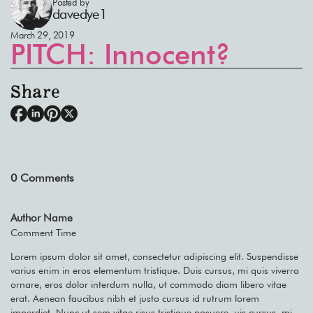
Posted by
davedye1
March 29, 2019
PITCH: Innocent?
Share
0
Comments
Author Name
Comment Time
Lorem ipsum dolor sit amet, consectetur adipiscing elit. Suspendisse
varius enim in eros elementum tristique. Duis cursus, mi quis viverra
ornare, eros dolor interdum nulla, ut commodo diam libero vitae
erat. Aenean faucibus nibh et justo cursus id rutrum lorem
imperdiet. Nunc ut sem vitae risus tristique posuere. uis cursus, mi