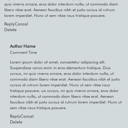
quis viverra ornare, eros dolor interdum nulla, ut commodo diam
libero vitae erat. Aenean faucibus nibh et justo cursus id rutrum
lorem imperdiet. Nunc ut sem vitae risus tristique posuere.
Reply
Cancel
Delete
Author Name
Comment Time
Lorem ipsum dolor sit amet, consectetur adipiscing elit.
Suspendisse varius enim in eros elementum tristique. Duis
cursus, mi quis viverra ornare, eros dolor interdum nulla, ut
commodo diam libero vitae erat. Aenean faucibus nibh et justo
cursus id rutrum lorem imperdiet. Nunc ut sem vitae risus
tristique posuere. uis cursus, mi quis viverra ornare, eros dolor
interdum nulla, ut commodo diam libero vitae erat. Aenean
faucibus nibh et justo cursus id rutrum lorem imperdiet. Nunc ut
sem vitae risus tristique posuere.
Reply
Cancel
Delete