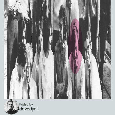
Posted by
davedye1