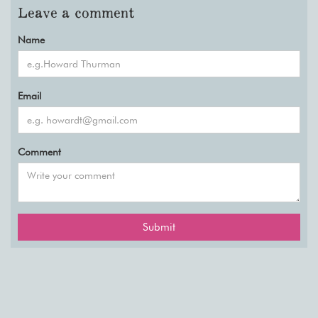
Leave a comment
Name
Email
Comment
Submit