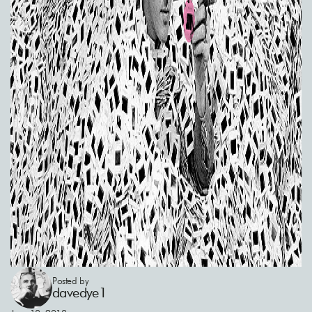
Posted by
davedye1