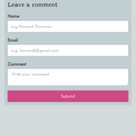
Leave a comment
Name
Email
Comment
Submit