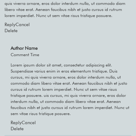
quis viverra ornare, eros dolor interdum nulla, ut commodo diam
libero vitae erat. Aenean faucibus nibh et justo cursus id rutrum
lorem imperdiet. Nunc ut sem vitae risus tristique posuere.
Reply
Cancel
Delete
Author Name
Comment Time
Lorem ipsum dolor sit amet, consectetur adipiscing elit.
Suspendisse varius enim in eros elementum tristique. Duis
cursus, mi quis viverra ornare, eros dolor interdum nulla, ut
commodo diam libero vitae erat. Aenean faucibus nibh et justo
cursus id rutrum lorem imperdiet. Nunc ut sem vitae risus
tristique posuere. uis cursus, mi quis viverra ornare, eros dolor
interdum nulla, ut commodo diam libero vitae erat. Aenean
faucibus nibh et justo cursus id rutrum lorem imperdiet. Nunc ut
sem vitae risus tristique posuere.
Reply
Cancel
Delete