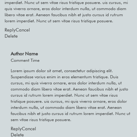
imperdiet. Nunc ut sem vitae risus tristique posuere. uis cursus, mi
quis viverra ornare, eros dolor interdum nulla, ut commodo diam
libero vitae erat. Aenean faucibus nibh et justo cursus id rutrum
lorem imperdiet. Nunc ut sem vitae risus tristique posuere.
Reply
Cancel
Delete
Author Name
Comment Time
Lorem ipsum dolor sit amet, consectetur adipiscing elit.
Suspendisse varius enim in eros elementum tristique. Duis
cursus, mi quis viverra ornare, eros dolor interdum nulla, ut
commodo diam libero vitae erat. Aenean faucibus nibh et justo
cursus id rutrum lorem imperdiet. Nunc ut sem vitae risus
tristique posuere. uis cursus, mi quis viverra ornare, eros dolor
interdum nulla, ut commodo diam libero vitae erat. Aenean
faucibus nibh et justo cursus id rutrum lorem imperdiet. Nunc ut
sem vitae risus tristique posuere.
Reply
Cancel
Delete