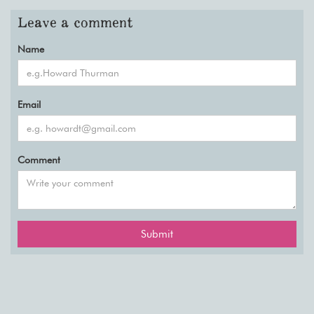
Leave a comment
Name
Email
Comment
Submit