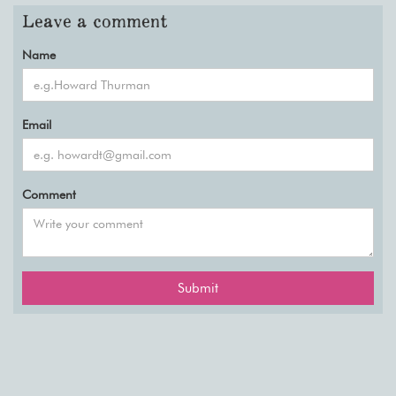
Leave a comment
Name
Email
Comment
Submit