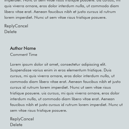
imperdiet. Nunc ut sem vitae risus tristique posuere. uis cursus, mi
quis viverra ornare, eros dolor interdum nulla, ut commodo diam
libero vitae erat. Aenean faucibus nibh et justo cursus id rutrum
lorem imperdiet. Nunc ut sem vitae risus tristique posuere.
Reply
Cancel
Delete
Author Name
Comment Time
Lorem ipsum dolor sit amet, consectetur adipiscing elit.
Suspendisse varius enim in eros elementum tristique. Duis
cursus, mi quis viverra ornare, eros dolor interdum nulla, ut
commodo diam libero vitae erat. Aenean faucibus nibh et justo
cursus id rutrum lorem imperdiet. Nunc ut sem vitae risus
tristique posuere. uis cursus, mi quis viverra ornare, eros dolor
interdum nulla, ut commodo diam libero vitae erat. Aenean
faucibus nibh et justo cursus id rutrum lorem imperdiet. Nunc ut
sem vitae risus tristique posuere.
Reply
Cancel
Delete