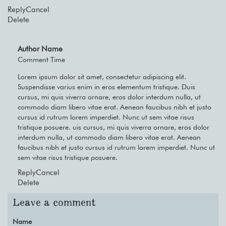
Reply
Cancel
Delete
Author Name
Comment Time
Lorem ipsum dolor sit amet, consectetur adipiscing elit.
Suspendisse varius enim in eros elementum tristique. Duis
cursus, mi quis viverra ornare, eros dolor interdum nulla, ut
commodo diam libero vitae erat. Aenean faucibus nibh et justo
cursus id rutrum lorem imperdiet. Nunc ut sem vitae risus
tristique posuere. uis cursus, mi quis viverra ornare, eros dolor
interdum nulla, ut commodo diam libero vitae erat. Aenean
faucibus nibh et justo cursus id rutrum lorem imperdiet. Nunc ut
sem vitae risus tristique posuere.
Reply
Cancel
Delete
Leave a comment
Name