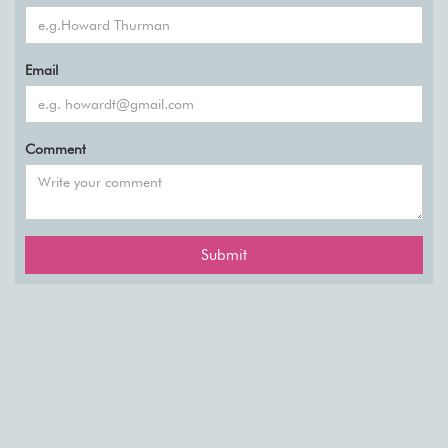
Email
Comment
Submit