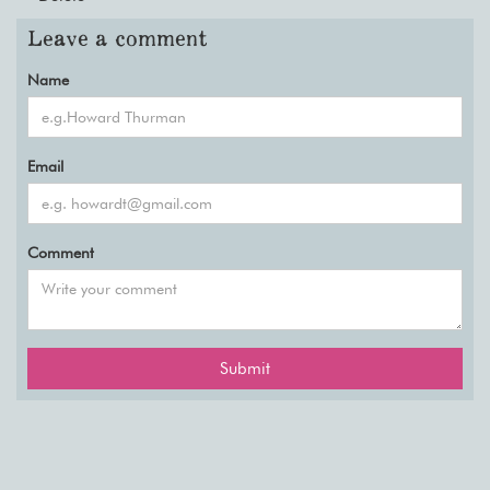
Leave a comment
Name
Email
Comment
Submit