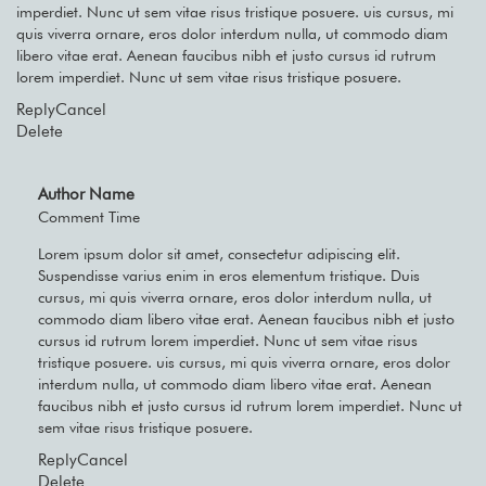
imperdiet. Nunc ut sem vitae risus tristique posuere. uis cursus, mi
quis viverra ornare, eros dolor interdum nulla, ut commodo diam
libero vitae erat. Aenean faucibus nibh et justo cursus id rutrum
lorem imperdiet. Nunc ut sem vitae risus tristique posuere.
Reply
Cancel
Delete
Author Name
Comment Time
Lorem ipsum dolor sit amet, consectetur adipiscing elit.
Suspendisse varius enim in eros elementum tristique. Duis
cursus, mi quis viverra ornare, eros dolor interdum nulla, ut
commodo diam libero vitae erat. Aenean faucibus nibh et justo
cursus id rutrum lorem imperdiet. Nunc ut sem vitae risus
tristique posuere. uis cursus, mi quis viverra ornare, eros dolor
interdum nulla, ut commodo diam libero vitae erat. Aenean
faucibus nibh et justo cursus id rutrum lorem imperdiet. Nunc ut
sem vitae risus tristique posuere.
Reply
Cancel
Delete