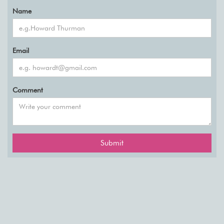
Name
Email
Comment
Submit