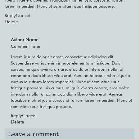
lorem imperdiet. Nunc ut sem vitae risus tristique posuere.
Reply
Cancel
Delete
Author Name
Comment Time
Lorem ipsum dolor sit amet, consectetur adipiscing elit.
Suspendisse varius enim in eros elementum tristique. Duis
cursus, mi quis viverra ornare, eros dolor interdum nulla, ut
commodo diam libero vitae erat. Aenean faucibus nibh et justo
cursus id rutrum lorem imperdiet. Nunc ut sem vitae risus
tristique posuere. uis cursus, mi quis viverra ornare, eros dolor
interdum nulla, ut commodo diam libero vitae erat. Aenean
faucibus nibh et justo cursus id rutrum lorem imperdiet. Nunc ut
sem vitae risus tristique posuere.
Reply
Cancel
Delete
Leave a comment